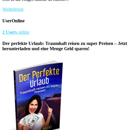
Thailand
Weiterlesen
reisen,
der
UserOnline
Norden
–
2 Users
online
Mae
Hong
Der perfekte Urlaub: Traumhaft reisen zu super Preisen – Jetzt
Son
herunterladen und eine Menge Geld sparen!