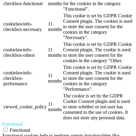
checkbox-functional
months
for the cookies in the category
"Functional".
This cookie is set by GDPR Cookie
Consent plugin. The cookies is used
cookielawinfo-
11
to store the user consent for the
checkbox-necessary
months
cookies in the category
"Necessary".
This cookie is set by GDPR Cookie
cookielawinfo-
11
Consent plugin. The cookie is used
checkbox-others
months
to store the user consent for the
cookies in the category "Other.
This cookie is set by GDPR Cookie
cookielawinfo-
Consent plugin. The cookie is used
11
checkbox-
to store the user consent for the
months
performance
cookies in the category
"Performance".
The cookie is set by the GDPR
Cookie Consent plugin and is used
11
viewed_cookie_policy
to store whether or not user has
months
consented to the use of cookies. It
does not store any personal data.
Functional
Functional
Functional cookies help to perform certain functionalities like