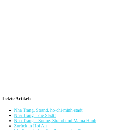
Letzte Artikel:
Nha Trang, Strand, ho-chi-minh-stadt
Nha Trang – die Stadt!
Nha Trang – Sonne, Strand und Mama Hanh
Zurück in Hoi An