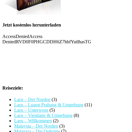
Jetzt kostenlos herunterladen
Reiseziele:
Laos – Der Norden
(3)
Laos – Luang Prabang & Umgebung
(11)
Laos – Unterwegs
(5)
Laos – Vientiane & Umgebung
(8)
Laos – Willkommen
(2)
Malaysia – Der Norden
(3)
Malaysia – Die Ostküste
(7)