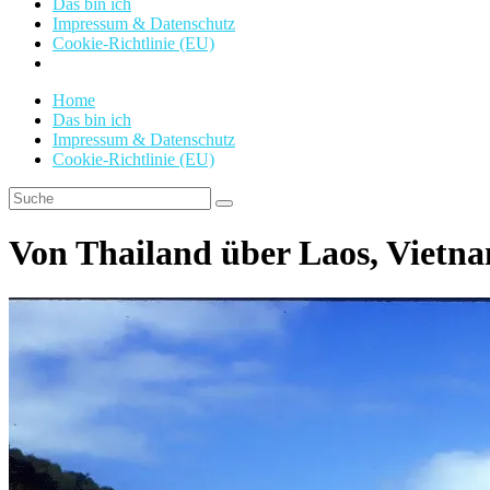
Das bin ich
Impressum & Datenschutz
Cookie-Richtlinie (EU)
Home
Das bin ich
Impressum & Datenschutz
Cookie-Richtlinie (EU)
Von Thailand über Laos, Vietna