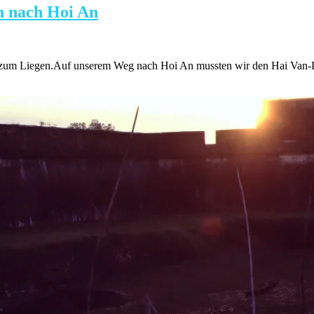
n nach Hoi An
tz zum Liegen.Auf unserem Weg nach Hoi An mussten wir den Hai Van